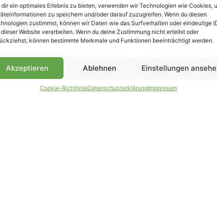
dir ein optimales Erlebnis zu bieten, verwenden wir Technologien wie Cookies, 
äteinformationen zu speichern und/oder darauf zuzugreifen. Wenn du diesen
B
hnologien zustimmst, können wir Daten wie das Surfverhalten oder eindeutige I
 dieser Website verarbeiten. Wenn du deine Zustimmung nicht erteilst oder
ückziehst, können bestimmte Merkmale und Funktionen beeinträchtigt werden.
Akzeptieren
Ablehnen
Einstellungen anseh
Cookie-Richtlinie
Datenschutzerklärung
Impressum