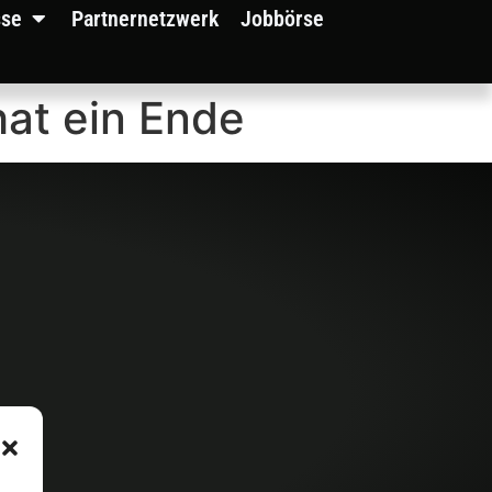
sse
Partnernetzwerk
Jobbörse
at ein Ende