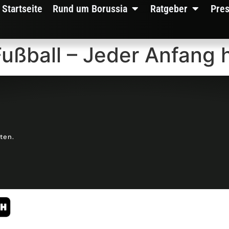
Startseite
Rund um Borussia
Ratgeber
Pre
ßball – Jeder Anfang h
lten.