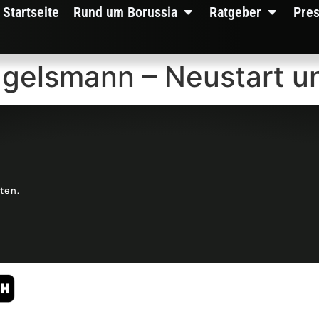
Startseite
Rund um Borussia
Ratgeber
Pre
agelsmann – Neustart u
lten.