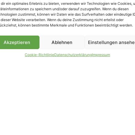
dir ein optimales Erlebnis zu bieten, verwenden wir Technologien wie Cookies, 
äteinformationen zu speichern und/oder darauf zuzugreifen. Wenn du diesen
B
hnologien zustimmst, können wir Daten wie das Surfverhalten oder eindeutige I
 dieser Website verarbeiten. Wenn du deine Zustimmung nicht erteilst oder
ückziehst, können bestimmte Merkmale und Funktionen beeinträchtigt werden.
Akzeptieren
Ablehnen
Einstellungen anseh
Cookie-Richtlinie
Datenschutzerklärung
Impressum