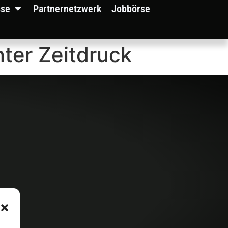
sse
Partnernetzwerk
Jobbörse
nter Zeitdruck