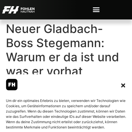
Neuer Gladbach-
Boss Stegemann:
Warum er da ist und
was er vorhat
Um dir ein optimales Erlebnis zu bieten, verwenden wir Technologien wie
Cookies, um Geräteinformationen zu speichern und/oder darauf
© 2007-2026 Fohlen-Hautnah.de
zuzugreifen. Wenn du diesen Technologien zustimmst, können wir Daten
– Alle rechte vorbehalten.
wie das Surfverhalten oder eindeutige IDs auf dieser Website verarbeiten.
Wenn du deine Zustimmung nicht erteilst oder zurückziehst, können
Fohlen-Hautnah.de ist ein
bestimmte Merkmale und Funktionen beeinträchtigt werden.
offiziell eingetragenes Magazin