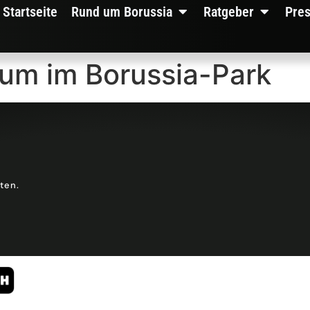
Startseite
Rund um Borussia
Ratgeber
Pre
um im Borussia-Park
lten.