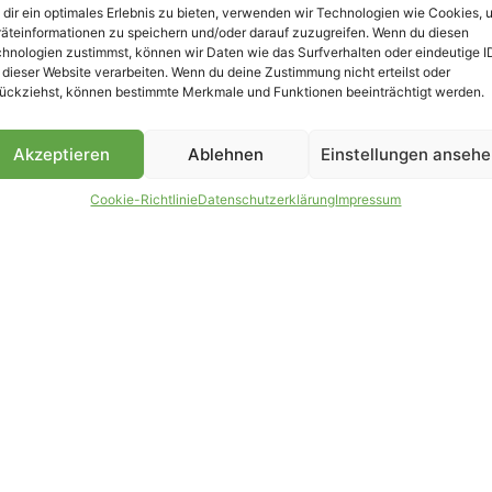
dir ein optimales Erlebnis zu bieten, verwenden wir Technologien wie Cookies, 
äteinformationen zu speichern und/oder darauf zuzugreifen. Wenn du diesen
B
hnologien zustimmst, können wir Daten wie das Surfverhalten oder eindeutige I
 dieser Website verarbeiten. Wenn du deine Zustimmung nicht erteilst oder
ückziehst, können bestimmte Merkmale und Funktionen beeinträchtigt werden.
Akzeptieren
Ablehnen
Einstellungen anseh
Cookie-Richtlinie
Datenschutzerklärung
Impressum