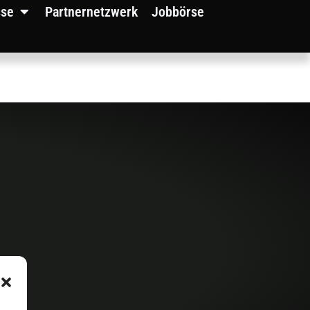
sse
Partnernetzwerk
Jobbörse