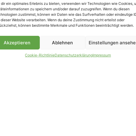
dir ein optimales Erlebnis zu bieten, verwenden wir Technologien wie Cookies, 
äteinformationen zu speichern und/oder darauf zuzugreifen. Wenn du diesen
B
hnologien zustimmst, können wir Daten wie das Surfverhalten oder eindeutige I
 dieser Website verarbeiten. Wenn du deine Zustimmung nicht erteilst oder
ückziehst, können bestimmte Merkmale und Funktionen beeinträchtigt werden.
Akzeptieren
Ablehnen
Einstellungen anseh
Cookie-Richtlinie
Datenschutzerklärung
Impressum