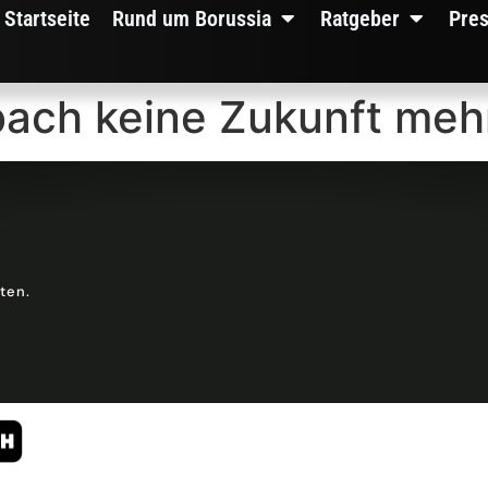
Startseite
Rund um Borussia
Ratgeber
Pre
bach keine Zukunft meh
lten.