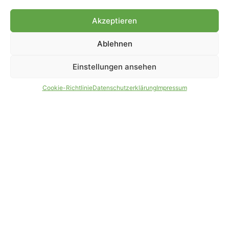
Akzeptieren
IMPRESSUM
DATENSCHUTZ
Ablehnen
PARTNER WERDEN
AGB
Einstellungen ansehen
Cookie-Richtlinie
Datenschutzerklärung
Impressum