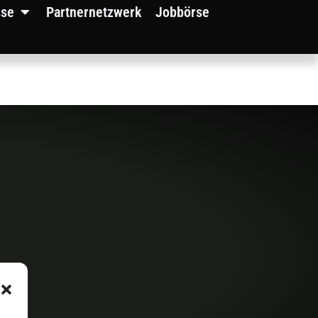
sse
Partnernetzwerk
Jobbörse