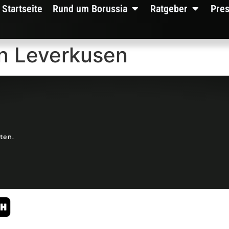
Startseite
Rund um Borussia
Ratgeber
Pre
in Leverkusen
lten.