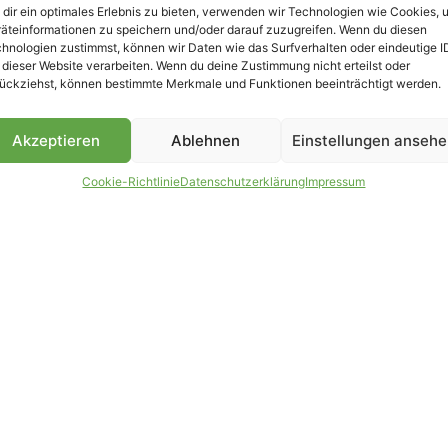
dir ein optimales Erlebnis zu bieten, verwenden wir Technologien wie Cookies, 
äteinformationen zu speichern und/oder darauf zuzugreifen. Wenn du diesen
B
hnologien zustimmst, können wir Daten wie das Surfverhalten oder eindeutige I
 dieser Website verarbeiten. Wenn du deine Zustimmung nicht erteilst oder
ückziehst, können bestimmte Merkmale und Funktionen beeinträchtigt werden.
Akzeptieren
Ablehnen
Einstellungen anseh
Cookie-Richtlinie
Datenschutzerklärung
Impressum