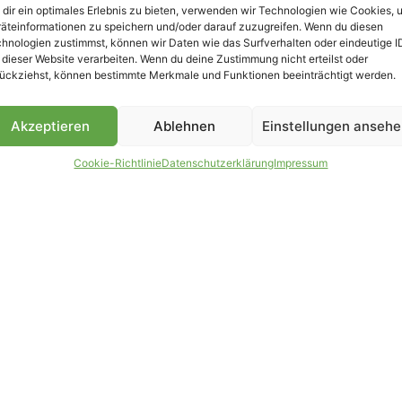
dir ein optimales Erlebnis zu bieten, verwenden wir Technologien wie Cookies, 
äteinformationen zu speichern und/oder darauf zuzugreifen. Wenn du diesen
hnologien zustimmst, können wir Daten wie das Surfverhalten oder eindeutige I
 dieser Website verarbeiten. Wenn du deine Zustimmung nicht erteilst oder
B
ückziehst, können bestimmte Merkmale und Funktionen beeinträchtigt werden.
Akzeptieren
Ablehnen
Einstellungen anseh
Cookie-Richtlinie
Datenschutzerklärung
Impressum