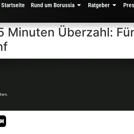
Startseite
Rund um Borussia
Ratgeber
Pre
5 Minuten Überzahl: Fü
nf
lten.