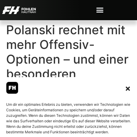
Polanski rechnet mit
mehr Offensiv-
Optionen – und einer
besonderen
Atmosphäre
Um dir ein optimales Erlebnis zu bieten, verwenden wir Technologien wie
Cookies, um Geräteinformationen zu speichern und/oder darauf
zuzugreifen. Wenn du diesen Technologien zustimmst, können wir Daten
wie das Surfverhalten oder eindeutige IDs auf dieser Website verarbeiten.
Wenn du deine Zustimmung nicht erteilst oder zurückziehst, können
© 2007-2026 Fohlen-Hautnah.de
bestimmte Merkmale und Funktionen beeinträchtigt werden.
– Alle rechte vorbehalten.