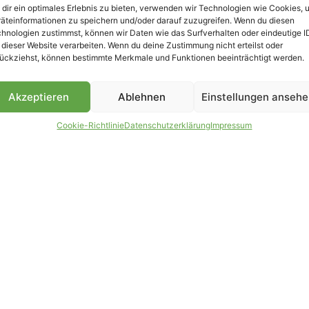
dir ein optimales Erlebnis zu bieten, verwenden wir Technologien wie Cookies, 
äteinformationen zu speichern und/oder darauf zuzugreifen. Wenn du diesen
hnologien zustimmst, können wir Daten wie das Surfverhalten oder eindeutige I
 dieser Website verarbeiten. Wenn du deine Zustimmung nicht erteilst oder
B
ückziehst, können bestimmte Merkmale und Funktionen beeinträchtigt werden.
Akzeptieren
Ablehnen
Einstellungen anseh
Cookie-Richtlinie
Datenschutzerklärung
Impressum