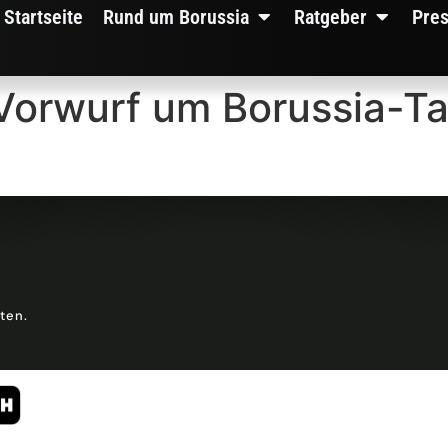
Startseite
Rund um Borussia
Ratgeber
Pre
 Vorwurf um Borussia-T
lten.