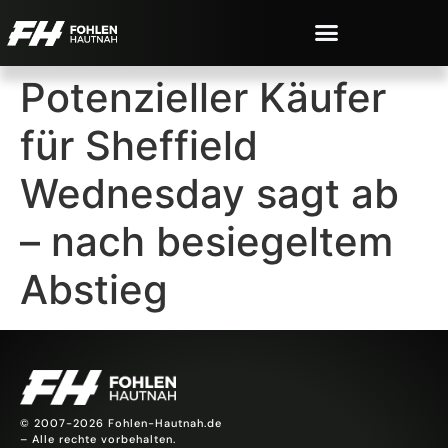
Potenzieller Käufer
für Sheffield
Wednesday sagt ab
– nach besiegeltem
Abstieg
© 2007-2026 Fohlen-Hautnah.de
– Alle rechte vorbehalten.