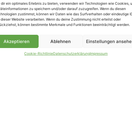
dir ein optimales Erlebnis zu bieten, verwenden wir Technologien wie Cookies, 
äteinformationen zu speichern und/oder darauf zuzugreifen. Wenn du diesen
hnologien zustimmst, können wir Daten wie das Surfverhalten oder eindeutige I
 dieser Website verarbeiten. Wenn du deine Zustimmung nicht erteilst oder
B
ückziehst, können bestimmte Merkmale und Funktionen beeinträchtigt werden.
Akzeptieren
Ablehnen
Einstellungen anseh
Cookie-Richtlinie
Datenschutzerklärung
Impressum