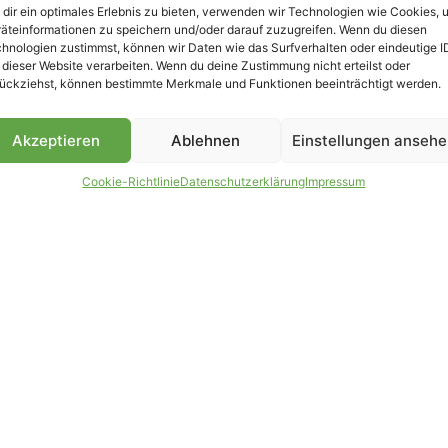
dir ein optimales Erlebnis zu bieten, verwenden wir Technologien wie Cookies, 
äteinformationen zu speichern und/oder darauf zuzugreifen. Wenn du diesen
hnologien zustimmst, können wir Daten wie das Surfverhalten oder eindeutige I
 dieser Website verarbeiten. Wenn du deine Zustimmung nicht erteilst oder
B
ückziehst, können bestimmte Merkmale und Funktionen beeinträchtigt werden.
Akzeptieren
Ablehnen
Einstellungen anseh
Cookie-Richtlinie
Datenschutzerklärung
Impressum