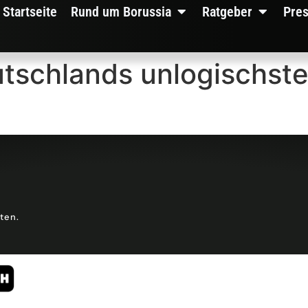
Startseite
Rund um Borussia
Ratgeber
Pre
utschlands unlogischste
lten.