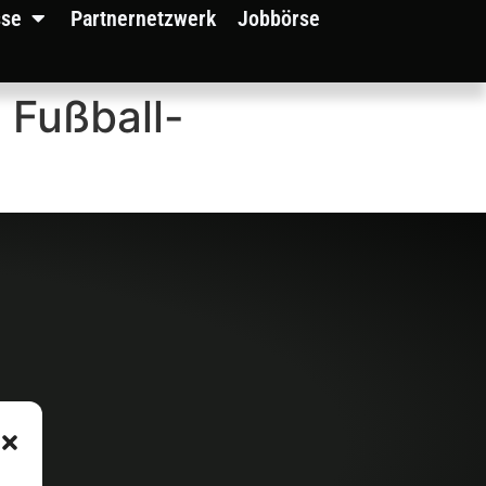
sse
Partnernetzwerk
Jobbörse
 Fußball-