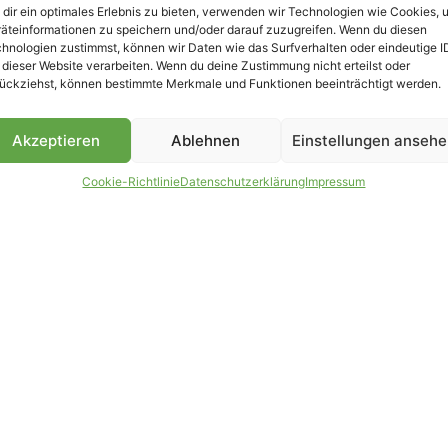
dir ein optimales Erlebnis zu bieten, verwenden wir Technologien wie Cookies, 
äteinformationen zu speichern und/oder darauf zuzugreifen. Wenn du diesen
B
hnologien zustimmst, können wir Daten wie das Surfverhalten oder eindeutige I
 dieser Website verarbeiten. Wenn du deine Zustimmung nicht erteilst oder
ückziehst, können bestimmte Merkmale und Funktionen beeinträchtigt werden.
Akzeptieren
Ablehnen
Einstellungen anseh
Cookie-Richtlinie
Datenschutzerklärung
Impressum