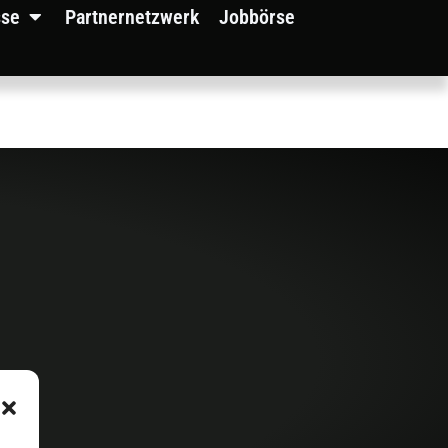
sse
Partnernetzwerk
Jobbörse