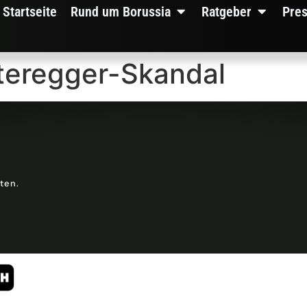
Startseite
Rund um Borussia
Ratgeber
Pre
teregger-Skandal
lten.