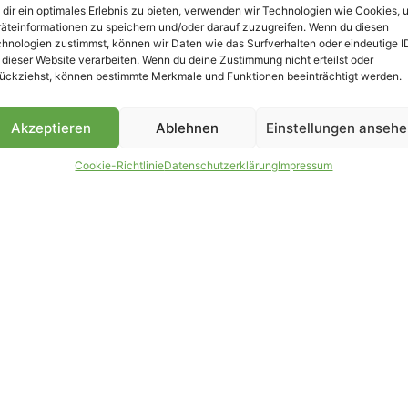
dir ein optimales Erlebnis zu bieten, verwenden wir Technologien wie Cookies, 
äteinformationen zu speichern und/oder darauf zuzugreifen. Wenn du diesen
B
hnologien zustimmst, können wir Daten wie das Surfverhalten oder eindeutige I
 dieser Website verarbeiten. Wenn du deine Zustimmung nicht erteilst oder
ückziehst, können bestimmte Merkmale und Funktionen beeinträchtigt werden.
Akzeptieren
Ablehnen
Einstellungen anseh
Cookie-Richtlinie
Datenschutzerklärung
Impressum