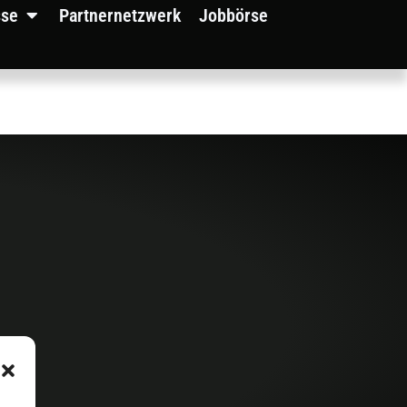
sse
Partnernetzwerk
Jobbörse