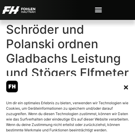
Schröder und
Polanski ordnen
Gladbachs Leistung
und Stögers Elfmeter
ein
Um dir ein optimales Erlebnis zu bieten, verwenden wir Technologien wie
Cookies, um Geräteinformationen zu speichern und/oder darauf
zuzugreifen. Wenn du diesen Technologien zustimmst, können wir Daten
wie das Surfverhalten oder eindeutige IDs auf dieser Website verarbeiten.
Wenn du deine Zustimmung nicht erteilst oder zurückziehst, können
© 2007-2026 Fohlen-Hautnah.de
bestimmte Merkmale und Funktionen beeinträchtigt werden.
– Alle rechte vorbehalten.