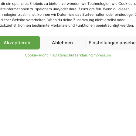
dir ein optimales Erlebnis zu bieten, verwenden wir Technologien wie Cookies, 
äteinformationen zu speichern und/oder darauf zuzugreifen. Wenn du diesen
hnologien zustimmst, können wir Daten wie das Surfverhalten oder eindeutige I
 dieser Website verarbeiten. Wenn du deine Zustimmung nicht erteilst oder
B
ückziehst, können bestimmte Merkmale und Funktionen beeinträchtigt werden.
Akzeptieren
Ablehnen
Einstellungen anseh
Cookie-Richtlinie
Datenschutzerklärung
Impressum