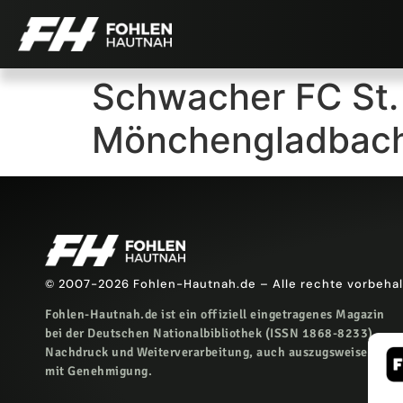
Schwacher FC St. P
Mönchengladbac
© 2007-2026 Fohlen-Hautnah.de – Alle rechte vorbeha
Fohlen-Hautnah.de ist ein offiziell eingetragenes Magazin
bei der Deutschen Nationalbibliothek (ISSN 1868-8233).
Nachdruck und Weiterverarbeitung, auch auszugsweise, nur
mit Genehmigung.