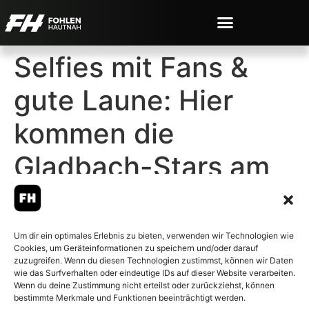
Selfies mit Fans &
gute Laune: Hier
kommen die
Gladbach-Stars am
Tegernsee an
Um dir ein optimales Erlebnis zu bieten, verwenden wir Technologien wie
Cookies, um Geräteinformationen zu speichern und/oder darauf
zuzugreifen. Wenn du diesen Technologien zustimmst, können wir Daten
wie das Surfverhalten oder eindeutige IDs auf dieser Website verarbeiten.
Wenn du deine Zustimmung nicht erteilst oder zurückziehst, können
© 2007-2026 Fohlen-Hautnah.de
bestimmte Merkmale und Funktionen beeinträchtigt werden.
– Alle rechte vorbehalten.