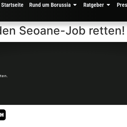
Startseite
Rund um Borussia
Ratgeber
Pre
den Seoane-Job retten!
lten.