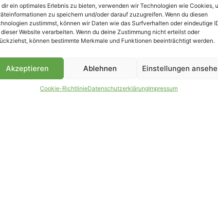
dir ein optimales Erlebnis zu bieten, verwenden wir Technologien wie Cookies, 
äteinformationen zu speichern und/oder darauf zuzugreifen. Wenn du diesen
B
hnologien zustimmst, können wir Daten wie das Surfverhalten oder eindeutige I
 dieser Website verarbeiten. Wenn du deine Zustimmung nicht erteilst oder
ückziehst, können bestimmte Merkmale und Funktionen beeinträchtigt werden.
Akzeptieren
Ablehnen
Einstellungen anseh
Cookie-Richtlinie
Datenschutzerklärung
Impressum