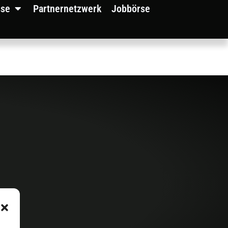
sse
Partnernetzwerk
Jobbörse