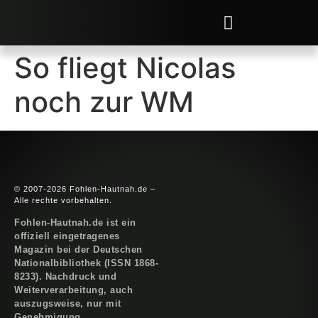
So fliegt Nicolas
noch zur WM
© 2007-2026 Fohlen-Hautnah.de –
Alle rechte vorbehalten.
Fohlen-Hautnah.de ist ein
offiziell eingetragenes
Magazin bei der Deutschen
Nationalbibliothek (ISSN 1868-
8233). Nachdruck und
Weiterverarbeitung, auch
auszugsweise, nur mit
Genehmigung.