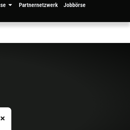
sse
Partnernetzwerk
Jobbörse