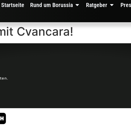
Startseite
Rund um Borussia
Ratgeber
Pre
mit Cvancara!
lten.