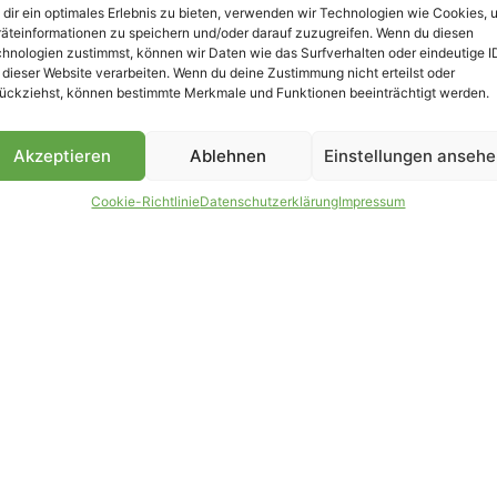
dir ein optimales Erlebnis zu bieten, verwenden wir Technologien wie Cookies, 
äteinformationen zu speichern und/oder darauf zuzugreifen. Wenn du diesen
B
hnologien zustimmst, können wir Daten wie das Surfverhalten oder eindeutige I
 dieser Website verarbeiten. Wenn du deine Zustimmung nicht erteilst oder
ückziehst, können bestimmte Merkmale und Funktionen beeinträchtigt werden.
Akzeptieren
Ablehnen
Einstellungen anseh
Cookie-Richtlinie
Datenschutzerklärung
Impressum