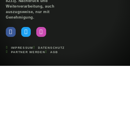
8233). Nachdruck und
Weiterverarbeitung, auch
auszugsweise, nur mit
Genehmigung.
IMPRESSUM
DATENSCHUTZ
PARTNER WERDEN
AGB