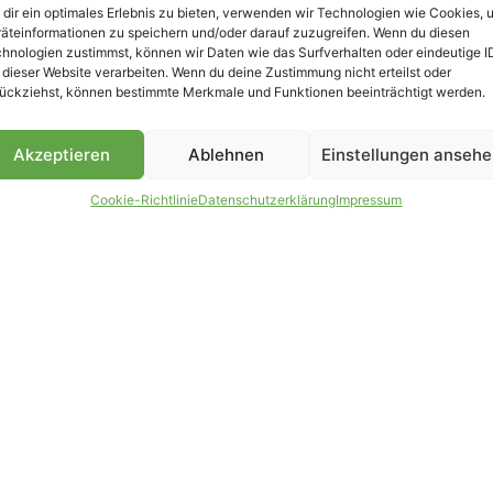
dir ein optimales Erlebnis zu bieten, verwenden wir Technologien wie Cookies, 
äteinformationen zu speichern und/oder darauf zuzugreifen. Wenn du diesen
hnologien zustimmst, können wir Daten wie das Surfverhalten oder eindeutige I
 dieser Website verarbeiten. Wenn du deine Zustimmung nicht erteilst oder
B
ückziehst, können bestimmte Merkmale und Funktionen beeinträchtigt werden.
Akzeptieren
Ablehnen
Einstellungen anseh
Cookie-Richtlinie
Datenschutzerklärung
Impressum