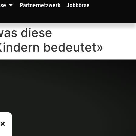
sse
Partnernetzwerk
Jobbörse
was diese
 Kindern bedeutet»