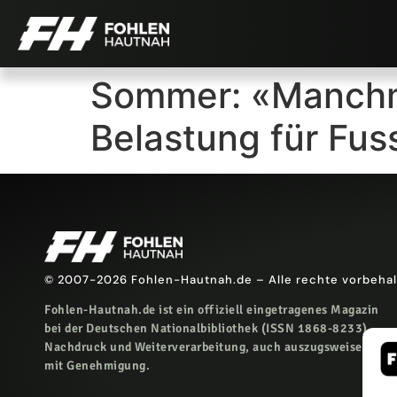
Sommer: «Manchma
Belastung für Fus
© 2007-2026 Fohlen-Hautnah.de – Alle rechte vorbeha
Fohlen-Hautnah.de ist ein offiziell eingetragenes Magazin
bei der Deutschen Nationalbibliothek (ISSN 1868-8233).
Nachdruck und Weiterverarbeitung, auch auszugsweise, nur
mit Genehmigung.