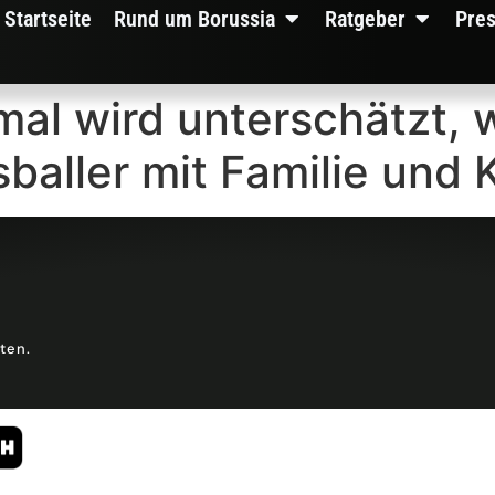
Startseite
Rund um Borussia
Ratgeber
Pre
l wird unterschätzt, 
sballer mit Familie und
lten.