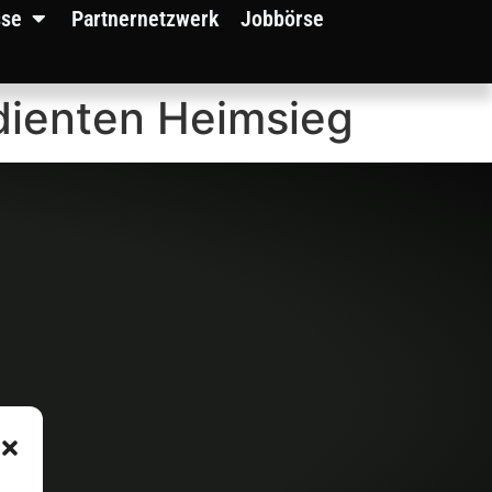
sse
Partnernetzwerk
Jobbörse
rdienten Heimsieg