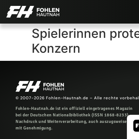
Spielerinnen prot
Konzern
© 2007-2026 Fohlen-Hautnah.de – Alle rechte vorbeha
Fohlen-Hautnah.de ist ein offiziell eingetragenes Magazin
bei der Deutschen Nationalbibliothek (ISSN 1868-8233).
Nachdruck und Weiterverarbeitung, auch auszugsweise, nur
mit Genehmigung.