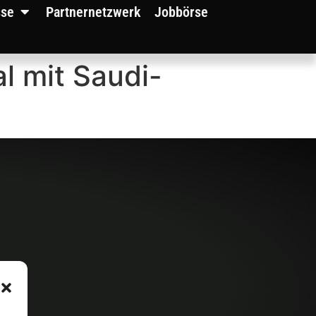
sse
Partnernetzwerk
Jobbörse
l mit Saudi-