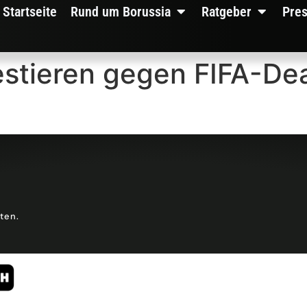
Startseite
Rund um Borussia
Ratgeber
Pre
estieren gegen FIFA-Dea
lten.