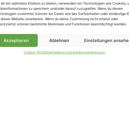
dir ein optimales Erlebnis zu bieten, verwenden wir Technologien wie Cookies, 
äteinformationen zu speichern und/oder darauf zuzugreifen. Wenn du diesen
hnologien zustimmst, können wir Daten wie das Surfverhalten oder eindeutige I
 dieser Website verarbeiten. Wenn du deine Zustimmung nicht erteilst oder
B
ückziehst, können bestimmte Merkmale und Funktionen beeinträchtigt werden.
Akzeptieren
Ablehnen
Einstellungen anseh
Cookie-Richtlinie
Datenschutzerklärung
Impressum