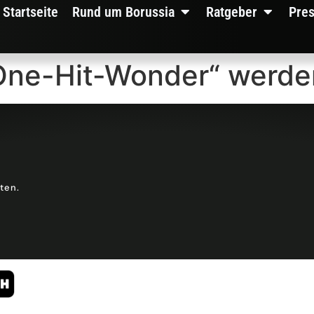
Startseite
Rund um Borussia
Ratgeber
Pre
„One-Hit-Wonder“ werde
lten.