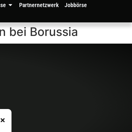
sse
Partnernetzwerk
Jobbörse
n bei Borussia