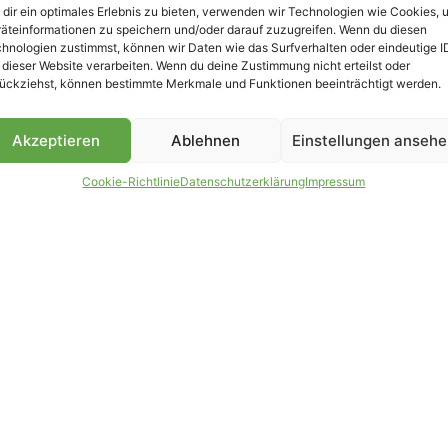
dir ein optimales Erlebnis zu bieten, verwenden wir Technologien wie Cookies, 
äteinformationen zu speichern und/oder darauf zuzugreifen. Wenn du diesen
B
hnologien zustimmst, können wir Daten wie das Surfverhalten oder eindeutige I
 dieser Website verarbeiten. Wenn du deine Zustimmung nicht erteilst oder
ückziehst, können bestimmte Merkmale und Funktionen beeinträchtigt werden.
Akzeptieren
Ablehnen
Einstellungen anseh
Cookie-Richtlinie
Datenschutzerklärung
Impressum