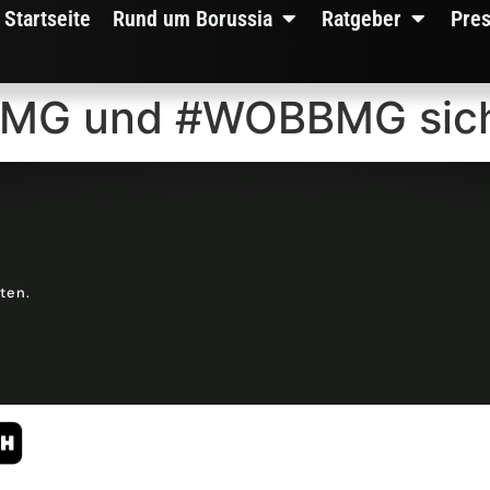
Startseite
Rund um Borussia
Ratgeber
Pre
4BMG und #WOBBMG sic
lten.