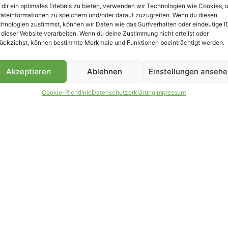
dir ein optimales Erlebnis zu bieten, verwenden wir Technologien wie Cookies, 
äteinformationen zu speichern und/oder darauf zuzugreifen. Wenn du diesen
B
hnologien zustimmst, können wir Daten wie das Surfverhalten oder eindeutige I
 dieser Website verarbeiten. Wenn du deine Zustimmung nicht erteilst oder
ückziehst, können bestimmte Merkmale und Funktionen beeinträchtigt werden.
Akzeptieren
Ablehnen
Einstellungen anseh
Cookie-Richtlinie
Datenschutzerklärung
Impressum