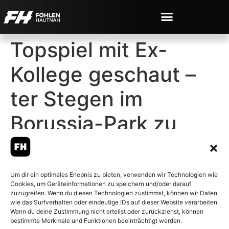
Topspiel mit Ex-
Kollege geschaut –
ter Stegen im
Borussia-Park zu
Gast
Um dir ein optimales Erlebnis zu bieten, verwenden wir Technologien wie
Cookies, um Geräteinformationen zu speichern und/oder darauf
zuzugreifen. Wenn du diesen Technologien zustimmst, können wir Daten
wie das Surfverhalten oder eindeutige IDs auf dieser Website verarbeiten.
Wenn du deine Zustimmung nicht erteilst oder zurückziehst, können
© 2007-2026 Fohlen-Hautnah.de
bestimmte Merkmale und Funktionen beeinträchtigt werden.
– Alle rechte vorbehalten.