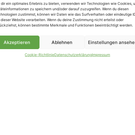
dir ein optimales Erlebnis zu bieten, verwenden wir Technologien wie Cookies, 
äteinformationen zu speichern und/oder darauf zuzugreifen. Wenn du diesen
B
hnologien zustimmst, können wir Daten wie das Surfverhalten oder eindeutige I
 dieser Website verarbeiten. Wenn du deine Zustimmung nicht erteilst oder
ückziehst, können bestimmte Merkmale und Funktionen beeinträchtigt werden.
Akzeptieren
Ablehnen
Einstellungen anseh
Cookie-Richtlinie
Datenschutzerklärung
Impressum