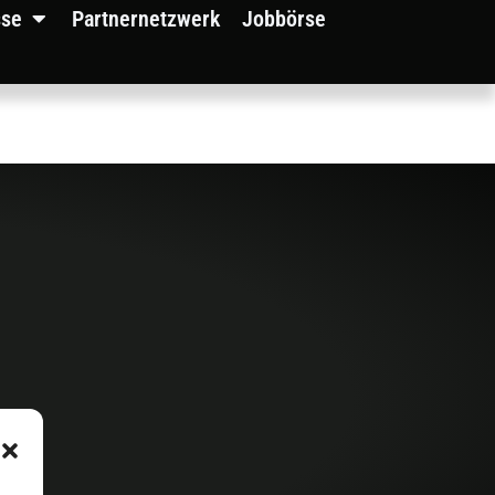
sse
Partnernetzwerk
Jobbörse