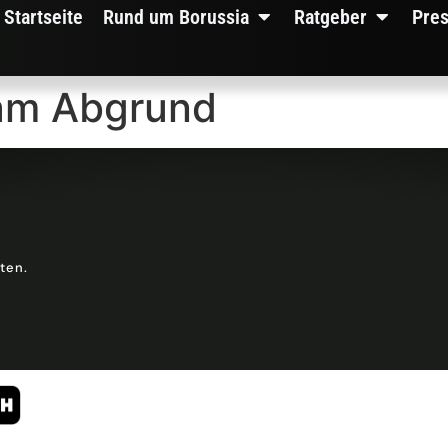
Startseite
Rund um Borussia
Ratgeber
Pre
 am Abgrund
lten.