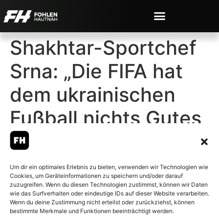
Shakhtar-Sportchef
Srna: „Die FIFA hat
dem ukrainischen
Fußball nichts Gutes
gebracht“
Um dir ein optimales Erlebnis zu bieten, verwenden wir Technologien wie
Cookies, um Geräteinformationen zu speichern und/oder darauf
zuzugreifen. Wenn du diesen Technologien zustimmst, können wir Daten
wie das Surfverhalten oder eindeutige IDs auf dieser Website verarbeiten.
Wenn du deine Zustimmung nicht erteilst oder zurückziehst, können
© 2007-2026 Fohlen-Hautnah.de
bestimmte Merkmale und Funktionen beeinträchtigt werden.
– Alle rechte vorbehalten.