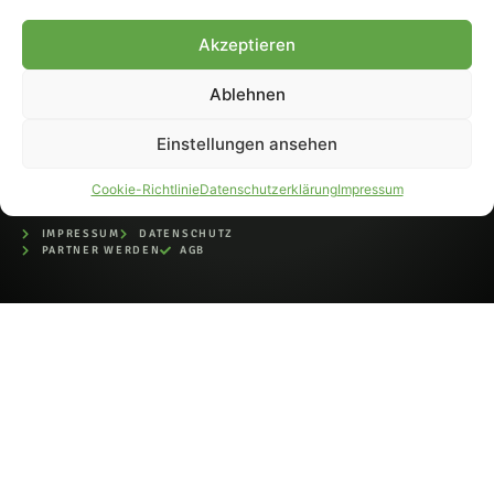
bei der Deutschen
Nationalbibliothek (ISSN 1868-
Akzeptieren
8233). Nachdruck und
Weiterverarbeitung, auch
Ablehnen
auszugsweise, nur mit
Genehmigung.
Einstellungen ansehen
Cookie-Richtlinie
Datenschutzerklärung
Impressum
IMPRESSUM
DATENSCHUTZ
PARTNER WERDEN
AGB