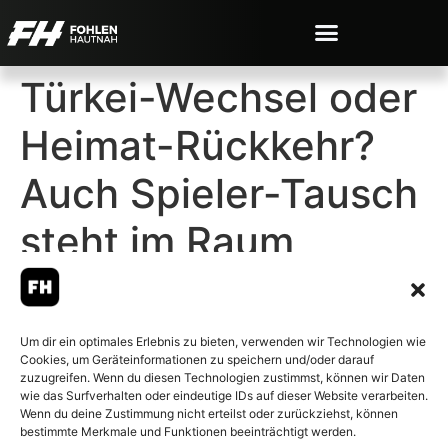
Türkei-Wechsel oder
Heimat-Rückkehr?
Auch Spieler-Tausch
steht im Raum
Um dir ein optimales Erlebnis zu bieten, verwenden wir Technologien wie
Cookies, um Geräteinformationen zu speichern und/oder darauf
© 2007-2026 Fohlen-Hautnah.de
zuzugreifen. Wenn du diesen Technologien zustimmst, können wir Daten
– Alle rechte vorbehalten.
wie das Surfverhalten oder eindeutige IDs auf dieser Website verarbeiten.
Wenn du deine Zustimmung nicht erteilst oder zurückziehst, können
Fohlen-Hautnah.de ist ein
bestimmte Merkmale und Funktionen beeinträchtigt werden.
offiziell eingetragenes Magazin