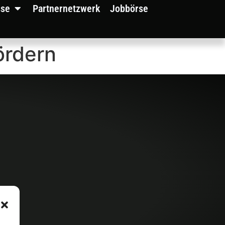
sse
Partnernetzwerk
Jobbörse
fördern