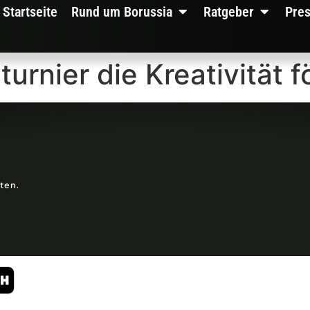
Startseite
Rund um Borussia
Ratgeber
Pre
turnier die Kreativität 
lten.