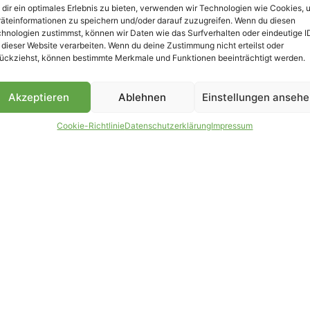
dir ein optimales Erlebnis zu bieten, verwenden wir Technologien wie Cookies, 
äteinformationen zu speichern und/oder darauf zuzugreifen. Wenn du diesen
B
hnologien zustimmst, können wir Daten wie das Surfverhalten oder eindeutige I
 dieser Website verarbeiten. Wenn du deine Zustimmung nicht erteilst oder
ückziehst, können bestimmte Merkmale und Funktionen beeinträchtigt werden.
Akzeptieren
Ablehnen
Einstellungen anseh
Cookie-Richtlinie
Datenschutzerklärung
Impressum