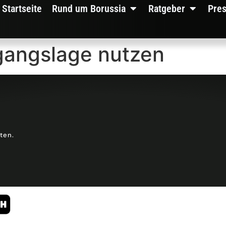
Startseite
Rund um Borussia
Ratgeber
Pre
sgangslage nutzen
lten.