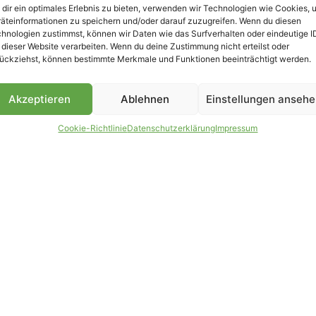
dir ein optimales Erlebnis zu bieten, verwenden wir Technologien wie Cookies, 
äteinformationen zu speichern und/oder darauf zuzugreifen. Wenn du diesen
B
hnologien zustimmst, können wir Daten wie das Surfverhalten oder eindeutige I
 dieser Website verarbeiten. Wenn du deine Zustimmung nicht erteilst oder
ückziehst, können bestimmte Merkmale und Funktionen beeinträchtigt werden.
Akzeptieren
Ablehnen
Einstellungen anseh
Cookie-Richtlinie
Datenschutzerklärung
Impressum