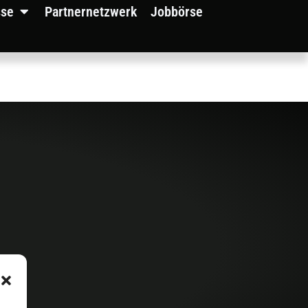
sse
Partnernetzwerk
Jobbörse