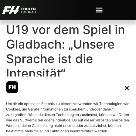
U19 vor dem Spiel in
Gladbach: „Unsere
Sprache ist die
Intensität“
Um dir ein optimales Erlebnis zu bieten, verwenden wir Technologien wie
Cookies, um Geräteinformationen zu speichern und/oder darauf
© 2007-2026 Fohlen-Hautnah.de
zuzugreifen. Wenn du diesen Technologien zustimmst, können wir Daten
– Alle rechte vorbehalten.
wie das Surfverhalten oder eindeutige IDs auf dieser Website verarbeiten.
Wenn du deine Zustimmung nicht erteilst oder zurückziehst, können
Fohlen-Hautnah.de ist ein
bestimmte Merkmale und Funktionen beeinträchtigt werden.
offiziell eingetragenes Magazin