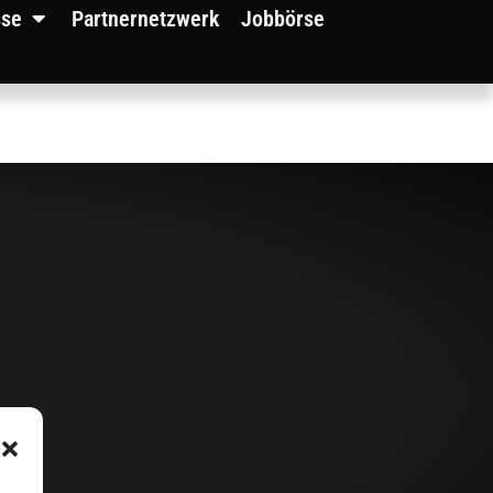
sse
Partnernetzwerk
Jobbörse