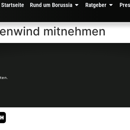
Startseite
Rund um Borussia
Ratgeber
Pre
kenwind mitnehmen
lten.