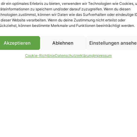
dir ein optimales Erlebnis zu bieten, verwenden wir Technologien wie Cookies, 
äteinformationen zu speichern und/oder darauf zuzugreifen. Wenn du diesen
B
hnologien zustimmst, können wir Daten wie das Surfverhalten oder eindeutige I
 dieser Website verarbeiten. Wenn du deine Zustimmung nicht erteilst oder
ückziehst, können bestimmte Merkmale und Funktionen beeinträchtigt werden.
Akzeptieren
Ablehnen
Einstellungen anseh
Cookie-Richtlinie
Datenschutzerklärung
Impressum