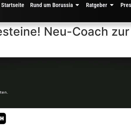
Startseite
Rund um Borussia
Ratgeber
Pre
steine! Neu-Coach zur
lten.