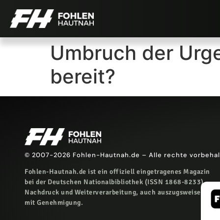
Umbruch der Urge
bereit?
© 2007-2026 Fohlen-Hautnah.de – Alle rechte vorbeha
Fohlen-Hautnah.de ist ein offiziell eingetragenes Magazin
bei der Deutschen Nationalbibliothek (ISSN 1868-8233).
Nachdruck und Weiterverarbeitung, auch auszugsweise, nur
mit Genehmigung.