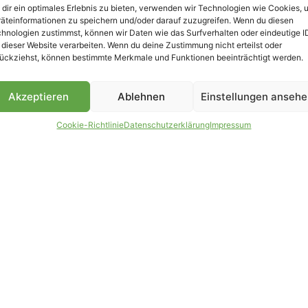
dir ein optimales Erlebnis zu bieten, verwenden wir Technologien wie Cookies, 
äteinformationen zu speichern und/oder darauf zuzugreifen. Wenn du diesen
hnologien zustimmst, können wir Daten wie das Surfverhalten oder eindeutige I
 dieser Website verarbeiten. Wenn du deine Zustimmung nicht erteilst oder
B
ückziehst, können bestimmte Merkmale und Funktionen beeinträchtigt werden.
Akzeptieren
Ablehnen
Einstellungen anseh
Cookie-Richtlinie
Datenschutzerklärung
Impressum