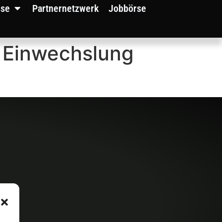
sse
Partnernetzwerk
Jobbörse
 Einwechslung