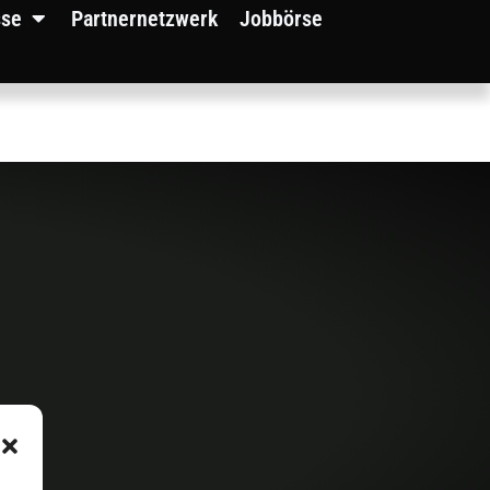
sse
Partnernetzwerk
Jobbörse