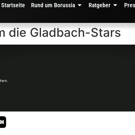
Startseite
Rund um Borussia
Ratgeber
Pre
m die Gladbach-Stars
lten.