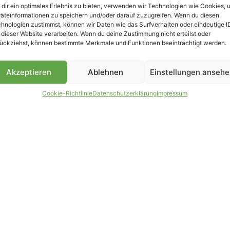
dir ein optimales Erlebnis zu bieten, verwenden wir Technologien wie Cookies, 
äteinformationen zu speichern und/oder darauf zuzugreifen. Wenn du diesen
B
hnologien zustimmst, können wir Daten wie das Surfverhalten oder eindeutige I
 dieser Website verarbeiten. Wenn du deine Zustimmung nicht erteilst oder
ückziehst, können bestimmte Merkmale und Funktionen beeinträchtigt werden.
Akzeptieren
Ablehnen
Einstellungen anseh
Cookie-Richtlinie
Datenschutzerklärung
Impressum