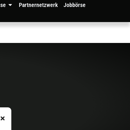
sse
Partnernetzwerk
Jobbörse