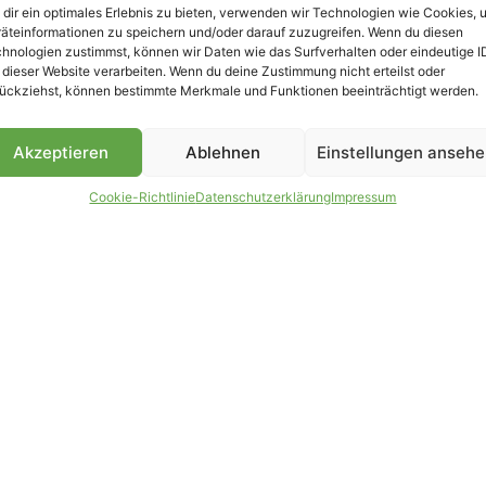
dir ein optimales Erlebnis zu bieten, verwenden wir Technologien wie Cookies, 
äteinformationen zu speichern und/oder darauf zuzugreifen. Wenn du diesen
B
hnologien zustimmst, können wir Daten wie das Surfverhalten oder eindeutige I
 dieser Website verarbeiten. Wenn du deine Zustimmung nicht erteilst oder
ückziehst, können bestimmte Merkmale und Funktionen beeinträchtigt werden.
Akzeptieren
Ablehnen
Einstellungen anseh
Cookie-Richtlinie
Datenschutzerklärung
Impressum