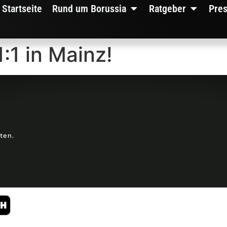
Startseite
Rund um Borussia
Ratgeber
Pre
:1 in Mainz!
lten.