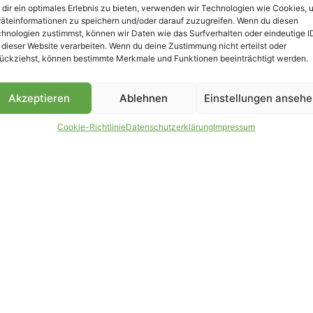
dir ein optimales Erlebnis zu bieten, verwenden wir Technologien wie Cookies, 
äteinformationen zu speichern und/oder darauf zuzugreifen. Wenn du diesen
hnologien zustimmst, können wir Daten wie das Surfverhalten oder eindeutige I
 dieser Website verarbeiten. Wenn du deine Zustimmung nicht erteilst oder
B
ückziehst, können bestimmte Merkmale und Funktionen beeinträchtigt werden.
Akzeptieren
Ablehnen
Einstellungen anseh
Cookie-Richtlinie
Datenschutzerklärung
Impressum