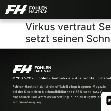
Virkus vertraut S
setzt seinen Schn
© 2007-2026 Fohlen-Hautnah.de – Alle rechte vorbeha
Fohlen-Hautnah.de ist ein offiziell eingetragenes Magazin
bei der Deutschen Nationalbibliothek (ISSN 1868-8233).
Nachdruck und Weiterverarbeitung, auch auszugsweise, nur
mit Genehmigung.