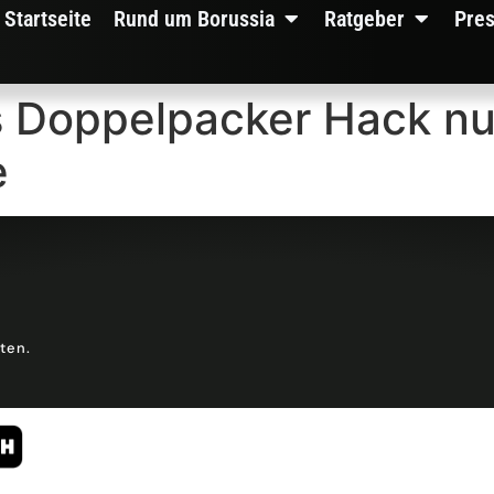
Startseite
Rund um Borussia
Ratgeber
Pre
Doppelpacker Hack nur
e
lten.