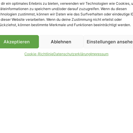
dir ein optimales Erlebnis zu bieten, verwenden wir Technologien wie Cookies, 
äteinformationen zu speichern und/oder darauf zuzugreifen. Wenn du diesen
hnologien zustimmst, können wir Daten wie das Surfverhalten oder eindeutige I
 dieser Website verarbeiten. Wenn du deine Zustimmung nicht erteilst oder
B
ückziehst, können bestimmte Merkmale und Funktionen beeinträchtigt werden.
Akzeptieren
Ablehnen
Einstellungen anseh
Cookie-Richtlinie
Datenschutzerklärung
Impressum