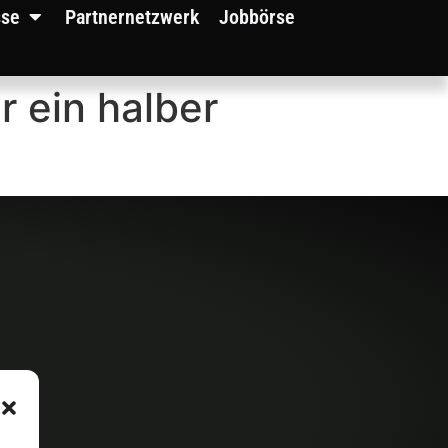
sse
Partnernetzwerk
Jobbörse
 ein halber