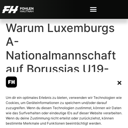
Warum Luxemburgs
A-
Nationalmannschaft
auf Borussias U19-
Keeper vertraut
Um dir ein optimales Erlebnis zu bieten, verwenden wir Technologien wie
Cookies, um Geräteinformationen zu speichern und/oder darauf
zuzugreifen. Wenn du diesen Technologien zustimmst, können wir Daten
wie das Surfverhalten oder eindeutige IDs auf dieser Website verarbeiten.
Wenn du deine Zustimmung nicht erteilst oder zurückziehst, können
© 2007-2026 Fohlen-Hautnah.de
bestimmte Merkmale und Funktionen beeinträchtigt werden.
– Alle rechte vorbehalten.