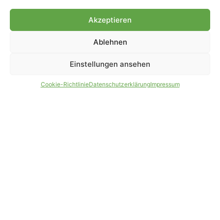
Akzeptieren
IMPRESSUM
DATENSCHUTZ
Ablehnen
PARTNER WERDEN
AGB
Einstellungen ansehen
Cookie-Richtlinie
Datenschutzerklärung
Impressum