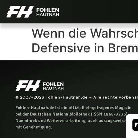
Wenn die Wahrsch
Defensive in Brem
© 2007-2026 Fohlen-Hautnah.de – Alle rechte vorbeha
Fohlen-Hautnah.de ist ein offiziell eingetragenes Magazin
bei der Deutschen Nationalbibliothek (ISSN 1868-8233).
Nachdruck und Weiterverarbeitung, auch auszugsweise, nur
mit Genehmigung.