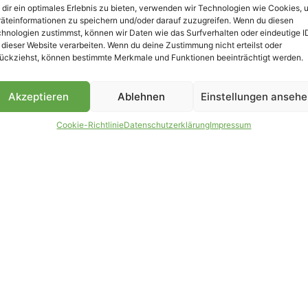
dir ein optimales Erlebnis zu bieten, verwenden wir Technologien wie Cookies, 
äteinformationen zu speichern und/oder darauf zuzugreifen. Wenn du diesen
hnologien zustimmst, können wir Daten wie das Surfverhalten oder eindeutige I
 dieser Website verarbeiten. Wenn du deine Zustimmung nicht erteilst oder
B
ückziehst, können bestimmte Merkmale und Funktionen beeinträchtigt werden.
Akzeptieren
Ablehnen
Einstellungen anseh
Cookie-Richtlinie
Datenschutzerklärung
Impressum