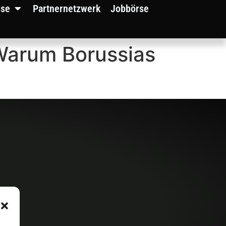
sse
Partnernetzwerk
Jobbörse
 Warum Borussias