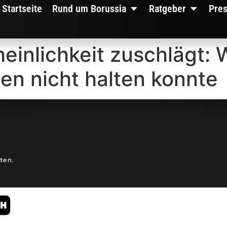
Startseite
Rund um Borussia
Ratgeber
Pre
einlichkeit zuschlägt:
en nicht halten konnte
lten.