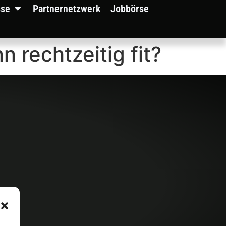
sse
Partnernetzwerk
Jobbörse
 rechtzeitig fit?