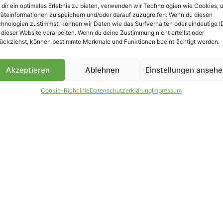
dir ein optimales Erlebnis zu bieten, verwenden wir Technologien wie Cookies, 
äteinformationen zu speichern und/oder darauf zuzugreifen. Wenn du diesen
B
hnologien zustimmst, können wir Daten wie das Surfverhalten oder eindeutige I
 dieser Website verarbeiten. Wenn du deine Zustimmung nicht erteilst oder
ückziehst, können bestimmte Merkmale und Funktionen beeinträchtigt werden.
Akzeptieren
Ablehnen
Einstellungen anseh
Cookie-Richtlinie
Datenschutzerklärung
Impressum