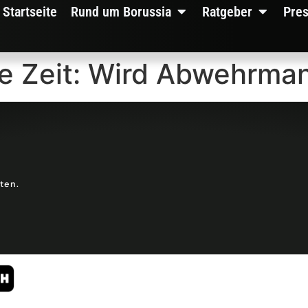
Startseite
Rund um Borussia
Ratgeber
Pre
e Zeit: Wird Abwehrmann
lten.