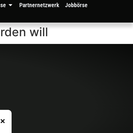
sse
Partnernetzwerk
Jobbörse
rden will