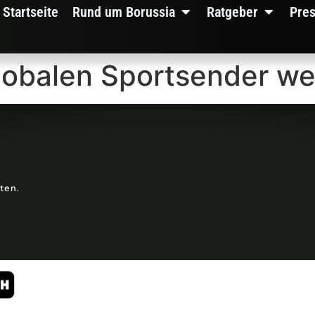
Startseite
Rund um Borussia
Ratgeber
Pre
lobalen Sportsender we
lten.