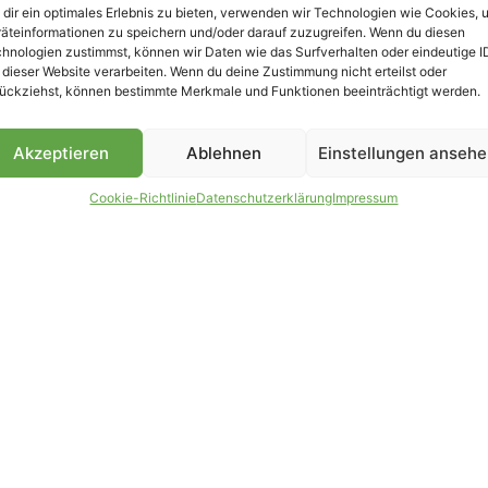
dir ein optimales Erlebnis zu bieten, verwenden wir Technologien wie Cookies, 
äteinformationen zu speichern und/oder darauf zuzugreifen. Wenn du diesen
B
hnologien zustimmst, können wir Daten wie das Surfverhalten oder eindeutige I
 dieser Website verarbeiten. Wenn du deine Zustimmung nicht erteilst oder
ückziehst, können bestimmte Merkmale und Funktionen beeinträchtigt werden.
Akzeptieren
Ablehnen
Einstellungen anseh
Cookie-Richtlinie
Datenschutzerklärung
Impressum