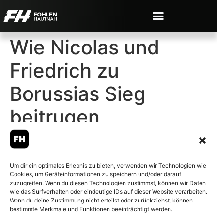
Wie Nicolas und
Friedrich zu
Borussias Sieg
beitrugen
Um dir ein optimales Erlebnis zu bieten, verwenden wir Technologien wie
Cookies, um Geräteinformationen zu speichern und/oder darauf
© 2007-2026 Fohlen-Hautnah.de
zuzugreifen. Wenn du diesen Technologien zustimmst, können wir Daten
– Alle rechte vorbehalten.
wie das Surfverhalten oder eindeutige IDs auf dieser Website verarbeiten.
Wenn du deine Zustimmung nicht erteilst oder zurückziehst, können
Fohlen-Hautnah.de ist ein
bestimmte Merkmale und Funktionen beeinträchtigt werden.
offiziell eingetragenes Magazin