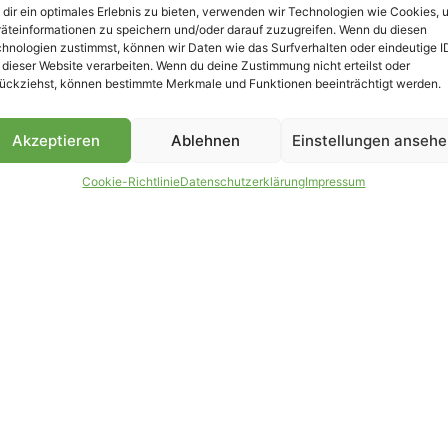
dir ein optimales Erlebnis zu bieten, verwenden wir Technologien wie Cookies, 
äteinformationen zu speichern und/oder darauf zuzugreifen. Wenn du diesen
B
hnologien zustimmst, können wir Daten wie das Surfverhalten oder eindeutige I
 dieser Website verarbeiten. Wenn du deine Zustimmung nicht erteilst oder
ückziehst, können bestimmte Merkmale und Funktionen beeinträchtigt werden.
Akzeptieren
Ablehnen
Einstellungen anseh
Cookie-Richtlinie
Datenschutzerklärung
Impressum