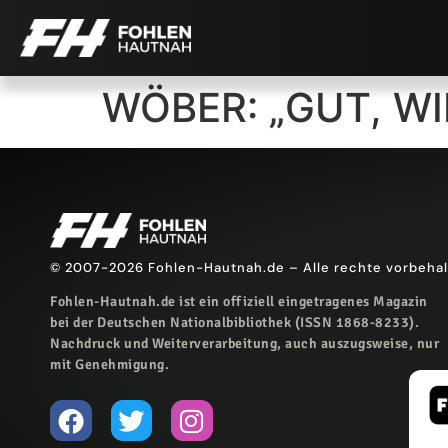
WÖBER: „GUT, W
© 2007-2026 Fohlen-Hautnah.de – Alle rechte vorbeha
Fohlen-Hautnah.de ist ein offiziell eingetragenes Magazin
bei der Deutschen Nationalbibliothek (ISSN 1868-8233).
Nachdruck und Weiterverarbeitung, auch auszugsweise, nur
mit Genehmigung.