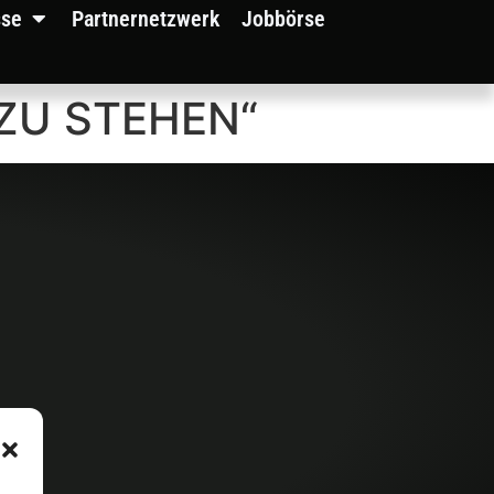
sse
Partnernetzwerk
Jobbörse
 ZU STEHEN“