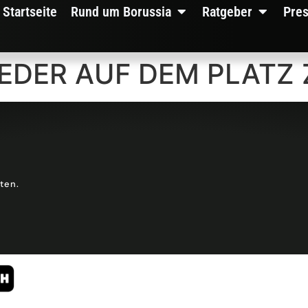
Startseite
Rund um Borussia
Ratgeber
Pre
IEDER AUF DEM PLATZ
lten.