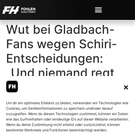
Wut bei Gladbach-
Fans wegen Schiri-
Entscheidungen:
„Und niemand regt
sich auf!“
Um dir ein optimales Erlebnis zu bieten, verwenden wir Technologien wie
Cookies, um Geräteinformationen zu speichern und/oder darauf
zuzugreifen. Wenn du diesen Technologien zustimmst, können wir Daten
wie das Surfverhalten oder eindeutige IDs auf dieser Website verarbeiten.
Wenn du deine Zustimmung nicht erteilst oder zurückziehst, können
© 2007-2026 Fohlen-Hautnah.de
bestimmte Merkmale und Funktionen beeinträchtigt werden.
– Alle rechte vorbehalten.