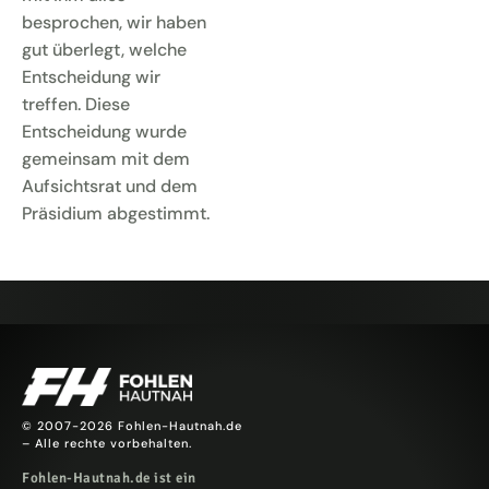
besprochen, wir haben
gut überlegt, welche
Entscheidung wir
treffen. Diese
Entscheidung wurde
gemeinsam mit dem
Aufsichtsrat und dem
Präsidium abgestimmt.
© 2007-2026 Fohlen-Hautnah.de
– Alle rechte vorbehalten.
Fohlen-Hautnah.de ist ein