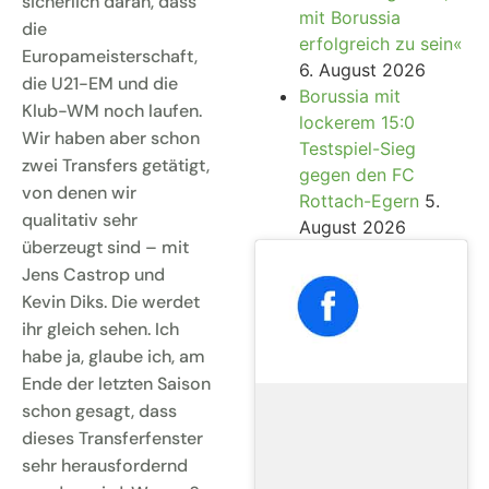
sicherlich daran, dass
mit Borussia
die
erfolgreich zu sein«
Europameisterschaft,
6. August 2026
die U21-EM und die
Borussia mit
Klub-WM noch laufen.
lockerem 15:0
Wir haben aber schon
Testspiel-Sieg
zwei Transfers getätigt,
gegen den FC
von denen wir
Rottach-Egern
5.
qualitativ sehr
August 2026
überzeugt sind – mit
Jens Castrop und
Kevin Diks. Die werdet
ihr gleich sehen. Ich
habe ja, glaube ich, am
Ende der letzten Saison
schon gesagt, dass
dieses Transferfenster
sehr herausfordernd