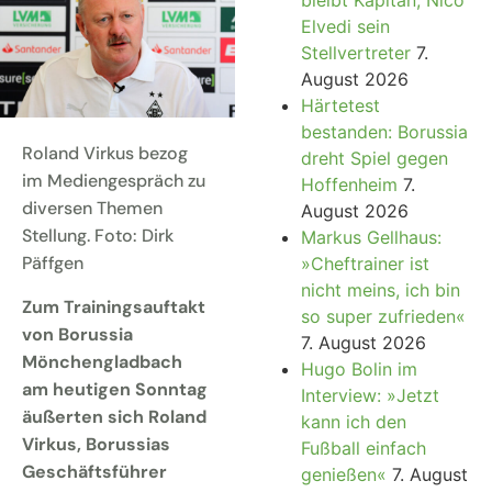
Elvedi sein
Stellvertreter
7.
August 2026
Härtetest
bestanden: Borussia
Roland Virkus bezog
dreht Spiel gegen
im Mediengespräch zu
Hoffenheim
7.
diversen Themen
August 2026
Stellung. Foto: Dirk
Markus Gellhaus:
Päffgen
»Cheftrainer ist
nicht meins, ich bin
Zum Trainingsauftakt
so super zufrieden«
von Borussia
7. August 2026
Mönchengladbach
Hugo Bolin im
am heutigen Sonntag
Interview: »Jetzt
äußerten sich Roland
kann ich den
Virkus, Borussias
Fußball einfach
Geschäftsführer
genießen«
7. August