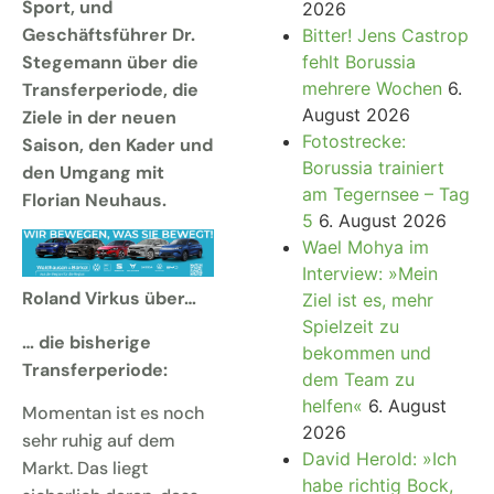
Sport, und
2026
Geschäftsführer Dr.
Bitter! Jens Castrop
Stegemann über die
fehlt Borussia
mehrere Wochen
6.
Transferperiode, die
August 2026
Ziele in der neuen
Fotostrecke:
Saison, den Kader und
Borussia trainiert
den Umgang mit
am Tegernsee – Tag
Florian Neuhaus.
5
6. August 2026
Wael Mohya im
Interview: »Mein
Roland Virkus über…
Ziel ist es, mehr
Spielzeit zu
… die bisherige
bekommen und
Transferperiode:
dem Team zu
helfen«
6. August
Momentan ist es noch
2026
sehr ruhig auf dem
David Herold: »Ich
Markt. Das liegt
habe richtig Bock,