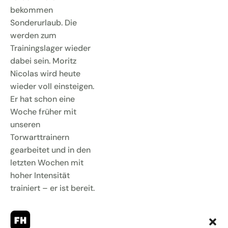
bekommen
Sonderurlaub. Die
werden zum
Trainingslager wieder
dabei sein. Moritz
Nicolas wird heute
wieder voll einsteigen.
Er hat schon eine
Woche früher mit
unseren
Torwarttrainern
gearbeitet und in den
letzten Wochen mit
hoher Intensität
trainiert – er ist bereit.
… Nachwuchsspieler,
die mit an den